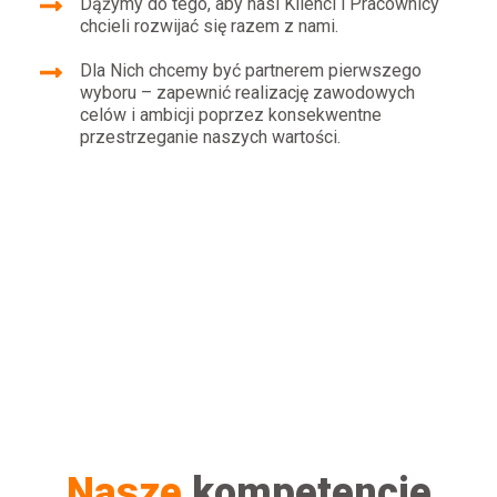
Dążymy do tego, aby nasi Klienci i Pracownicy
chcieli rozwijać się razem z nami.
Dla Nich chcemy być partnerem pierwszego
wyboru – zapewnić realizację zawodowych
celów i ambicji poprzez konsekwentne
przestrzeganie naszych wartości.
Nasze
kompetencje