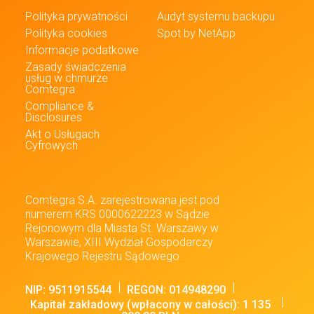
Polityka prywatności
Audyt systemu backupu
Polityka cookies
Spot by NetApp
Informacje podatkowe
Zasady świadczenia
usług w chmurze
Comtegra
Compliance &
Disclosures
Akt o Usługach
Cyfrowych
Comtegra S.A. zarejestrowana jest pod
numerem KRS 0000622223
w Sądzie
Rejonowym dla Miasta St. Warszawy w
Warszawie,
XIII Wydział Gospodarczy
Krajowego Rejestru Sądowego.
NIP: 9511915544
REGON: 014948290
Kapitał zakładowy (wpłacony w całości): 1 135