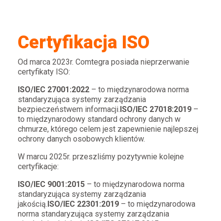
Certyfikacja ISO
Od marca 2023r. Comtegra posiada nieprzerwanie
certyfikaty ISO:
ISO/IEC 27001:2022
– to międzynarodowa norma
standaryzująca systemy zarządzania
bezpieczeństwem informacji.
ISO/IEC 27018:2019
–
to międzynarodowy standard ochrony danych w
chmurze, którego celem jest zapewnienie najlepszej
ochrony danych osobowych klientów.
W marcu 2025r. przeszliśmy pozytywnie kolejne
certyfikacje:
ISO/IEC 9001:2015
– to międzynarodowa norma
standaryzująca systemy zarządzania
jakością.
ISO/IEC 22301:2019
– to międzynarodowa
norma standaryzująca systemy zarządzania