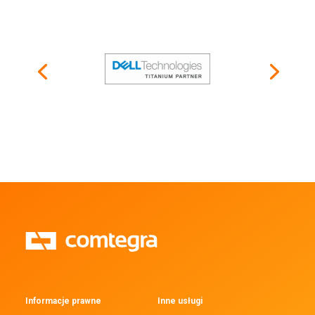
Informacje prawne
Inne usługi