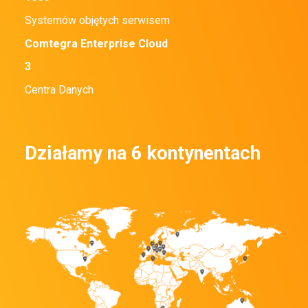
Systemów objętych serwisem
Powstaje Comtegra
1999
Comtegra Enterprise Cloud
3
Centra Danych
Działamy na 6 kontynentach